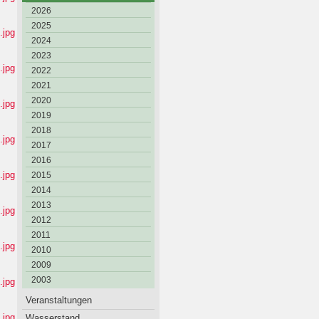
2026
2025
2024
2023
2022
2021
2020
2019
2018
2017
2016
2015
2014
2013
2012
2011
2010
2009
2003
Veranstaltungen
Wasserstand