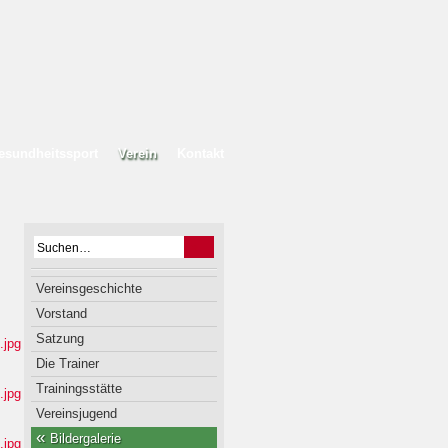
esundheitssport
Verein
Kontakt
Vereinsgeschichte
Vorstand
Satzung
Die Trainer
Trainingsstätte
Vereinsjugend
Bildergalerie