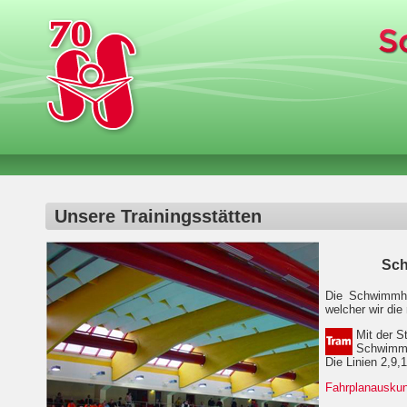
Unsere Trainingsstätten
Sch
Die Schwimmhal
welcher wir die
Mit der S
Schwimmha
Die Linien 2,9,
Fahrplanauskun