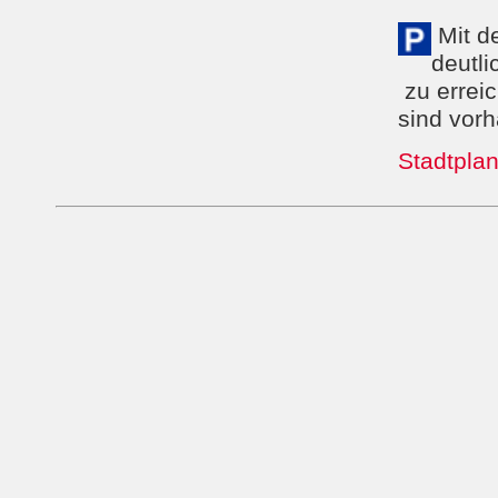
Mit de
deutli
zu errei
sind vor
Stadtplan